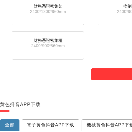
財務憑證密集架
病例
2400*1300*960mm
2400*9
財務憑證密集櫃
2400*900*560mm
黄色抖音APP下载
全部
電子黄色抖音APP下载
機械黄色抖音APP下