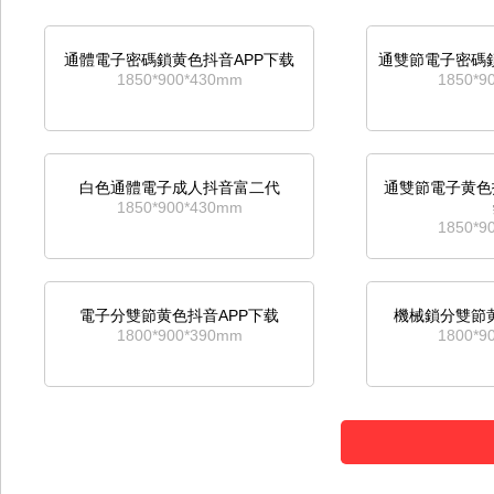
通體電子密碼鎖黄色抖音APP下载
通雙節電子密碼鎖
1850*900*430mm
1850*9
白色通體電子成人抖音富二代
通雙節電子黄色抖
1850*900*430mm
1850*9
電子分雙節黄色抖音APP下载
機械鎖分雙節黄
1800*900*390mm
1800*9