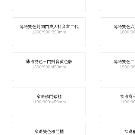
二鬥資料櫃
通玻移門成
薄邊雙色對開門成人抖音富二代
薄邊雙色六
716*400*600mm
1800*9
1800*900*390mm
1800*9
寬通玻移門成人抖音富二代
寬中六鬥移門
薄邊雙色三門抖音黄色版
薄邊雙色二
1800*1180*390mm
1800*1
1800*900*450mm
1900*9
通鐵移門成人抖音富二代
移
窄邊移門矮櫃
窄邊寬
1800*900*390mm
690*8
1100*900*450mm
1100*9
四鬥矮櫃
移
窄邊雙色移門櫃
窄邊
690*800*420mm
1075*9