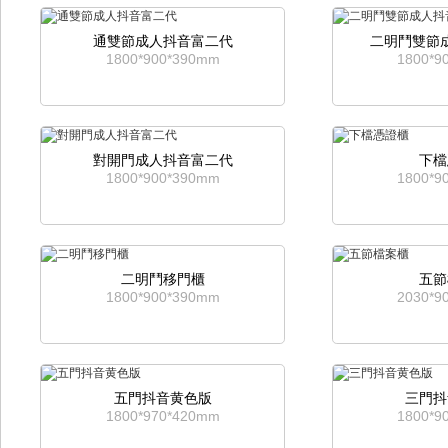
通雙節成人抖音富二代
二明鬥雙節
1800*900*390mm
1800*9
對開門成人抖音富二代
下檔
1800*900*390mm
1800*9
二明鬥移門櫃
五節
1800*900*390mm
2030*9
五門抖音黄色版
三門抖
1800*970*420mm
1800*9