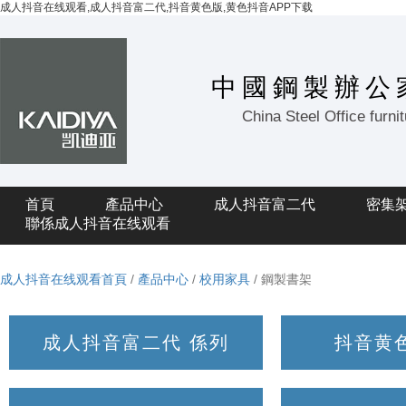
成人抖音在线观看,成人抖音富二代,抖音黄色版,黄色抖音APP下载
中國鋼製辦公
China Steel Office furni
首頁
產品中心
成人抖音富二代
密集
聯係成人抖音在线观看
成人抖音在线观看首頁
/
產品中心
/
校用家具
/ 鋼製書架
成人抖音富二代 係列
抖音黄